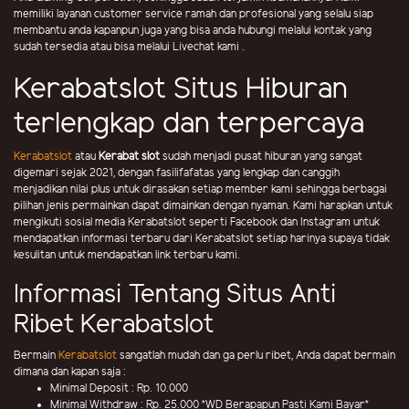
memiliki layanan customer service ramah dan profesional yang selalu siap
membantu anda kapanpun juga yang bisa anda hubungi melalui kontak yang
sudah tersedia atau bisa melalui Livechat kami .
Kerabatslot Situs Hiburan
terlengkap dan terpercaya
Kerabatslot
atau
Kerabat slot
sudah menjadi pusat hiburan yang sangat
digemari sejak 2021, dengan fasilifafatas yang lengkap dan canggih
menjadikan nilai plus untuk dirasakan setiap member kami sehingga berbagai
pilihan jenis permainkan dapat dimainkan dengan nyaman. Kami harapkan untuk
mengikuti sosial media Kerabatslot seperti Facebook dan Instagram untuk
mendapatkan informasi terbaru dari Kerabatslot setiap harinya supaya tidak
kesulitan untuk mendapatkan link terbaru kami.
Informasi Tentang Situs Anti
Ribet Kerabatslot
Bermain
Kerabatslot
sangatlah mudah dan ga perlu ribet, Anda dapat bermain
dimana dan kapan saja :
Minimal Deposit : Rp. 10.000
Minimal Withdraw : Rp. 25.000 *WD Berapapun Pasti Kami Bayar*